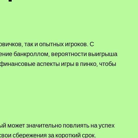
вичков, так и опытных игроков. С
ение банкроллом, вероятности выигрыша
финансовые аспекты игры в пинко, чтобы
й может значительно повлиять на успех
 свои сбережения за короткий срок.