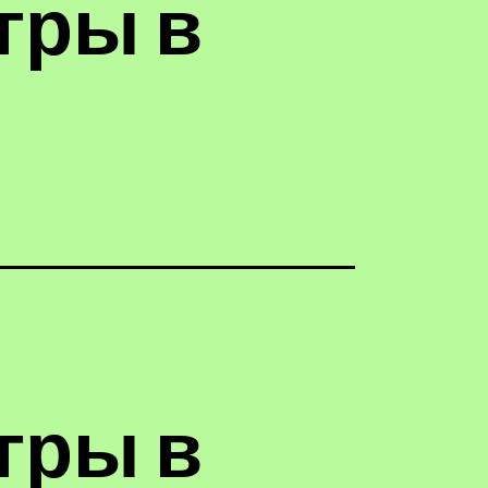
гры в
гры в