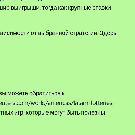
ие выигрыши, тогда как крупные ставки
висимости от выбранной стратегии. Здесь
вы можете обратиться к
ters.com/world/americas/latam-lotteries-
тных игр, которые могут быть полезны