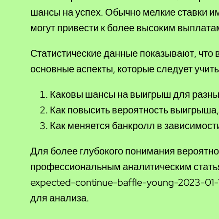
шансы на успех. Обычно мелкие ставки и
могут привести к более высоким выплата
Статистические данные показывают, что 
основные аспекты, которые следует учит
Каковы шансы на выигрыш для разных
Как повысить вероятность выигрыша,
Как меняется банкролл в зависимости
Для более глубокого понимания вероятнос
профессиональным аналитическим статьям. 
expected-continue-baffle-young-2023-01
для анализа.