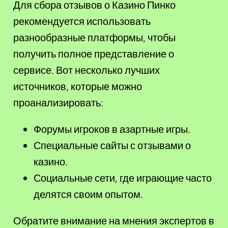
Для сбора отзывов о Казино Пинко
рекомендуется использовать
разнообразные платформы, чтобы
получить полное представление о
сервисе. Вот несколько лучших
источников, которые можно
проанализировать:
Форумы игроков в азартные игры.
Специальные сайты с отзывами о
казино.
Социальные сети, где играющие часто
делятся своим опытом.
Обратите внимание на мнения экспертов в