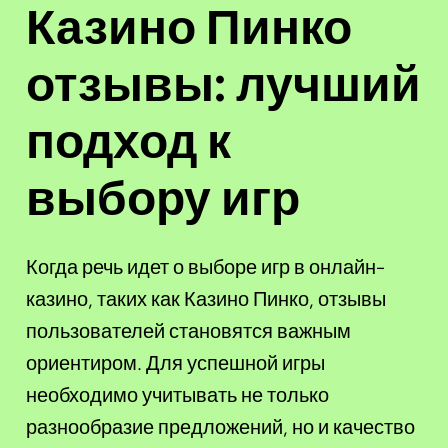
Казино Пинко
отзывы: лучший
подход к
выбору игр
Когда речь идет о выборе игр в онлайн-
казино, таких как Казино Пинко, отзывы
пользователей становятся важным
ориентиром. Для успешной игры
необходимо учитывать не только
разнообразие предложений, но и качество