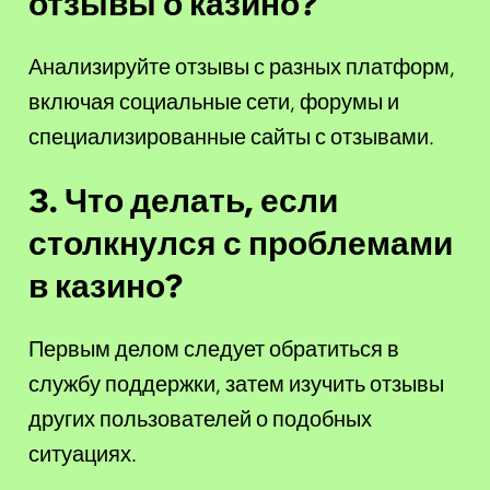
отзывы о казино?
Анализируйте отзывы с разных платформ,
включая социальные сети, форумы и
специализированные сайты с отзывами.
3. Что делать, если
столкнулся с проблемами
в казино?
Первым делом следует обратиться в
службу поддержки, затем изучить отзывы
других пользователей о подобных
ситуациях.