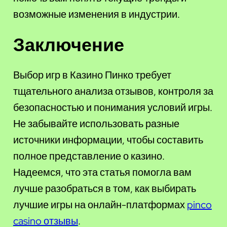
возможные изменения в индустрии.
Заключение
Выбор игр в Казино Пинко требует
тщательного анализа отзывов, контроля за
безопасностью и понимания условий игры.
Не забывайте использовать разные
источники информации, чтобы составить
полное представление о казино.
Надеемся, что эта статья помогла вам
лучше разобраться в том, как выбирать
лучшие игры на онлайн-платформах
pinco
casino отзывы
.