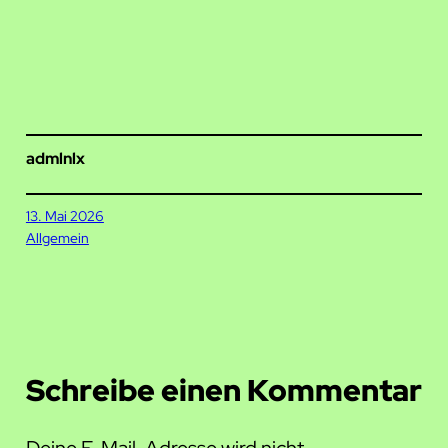
admlnlx
13. Mai 2026
Allgemein
Schreibe einen Kommentar