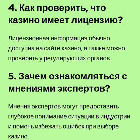
4. Как проверить, что
казино имеет лицензию?
Лицензионная информация обычно
доступна на сайте казино, а также можно
проверить у регулирующих органов.
5. Зачем ознакомляться с
мнениями экспертов?
Мнения экспертов могут предоставить
глубокое понимание ситуации в индустрии
и помочь избежать ошибок при выборе
казино.