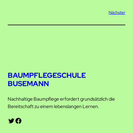
Nächster
BAUMPFLEGESCHULE
BUSEMANN
Nachhaltige Baumpflege erfordert grundsätzlich die
Bereitschaft zu einem lebenslangen Lernen.
Twitter
Facebook