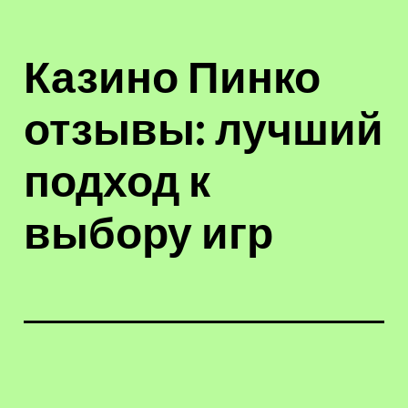
Казино Пинко
отзывы: лучший
подход к
выбору игр