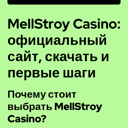
MellStroy Casino:
официальный
сайт, скачать и
первые шаги
Почему стоит
выбрать MellStroy
Casino?