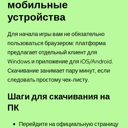
мобильные
устройства
Для начала игры вам не обязательно
пользоваться браузером: платформа
предлагает отдельный клиент для
Windows и приложение для iOS/Android.
Скачивание занимает пару минут, если
следовать простому чек‑листу.
Шаги для скачивания на
ПК
Перейдите на официальную страницу