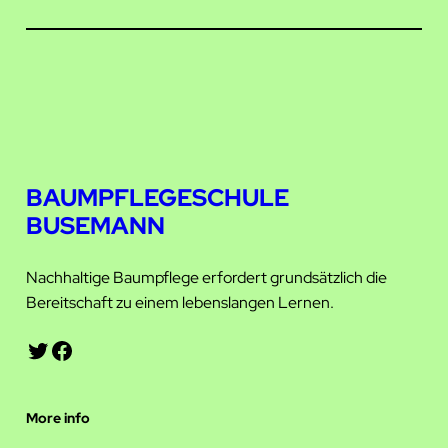
BAUMPFLEGESCHULE
BUSEMANN
Nachhaltige Baumpflege erfordert grundsätzlich die
Bereitschaft zu einem lebenslangen Lernen.
Twitter
Facebook
More info