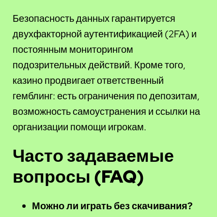
Безопасность данных гарантируется
двухфакторной аутентификацией (2FA) и
постоянным мониторингом
подозрительных действий. Кроме того,
казино продвигает ответственный
гемблинг: есть ограничения по депозитам,
возможность самоустранения и ссылки на
организации помощи игрокам.
Часто задаваемые
вопросы (FAQ)
Можно ли играть без скачивания?