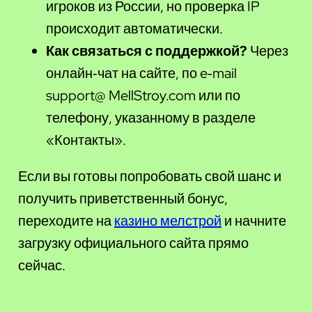
игроков из России, но проверка IP
происходит автоматически.
Как связаться с поддержкой?
Через
онлайн‑чат на сайте, по e‑mail
support@ MellStroy.com или по
телефону, указанному в разделе
«Контакты».
Если вы готовы попробовать свой шанс и
получить приветственный бонус,
переходите на
казино мелстрой
и начните
загрузку официального сайта прямо
сейчас.