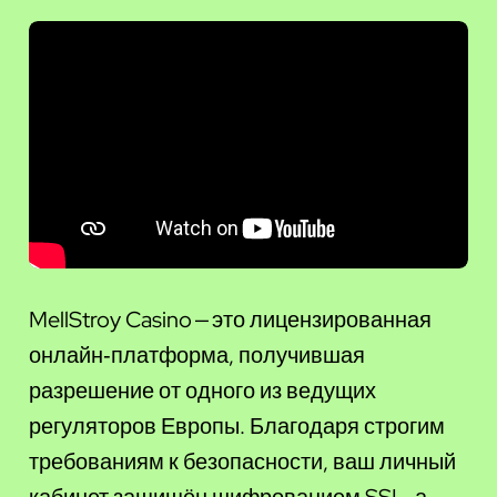
MellStroy Casino — это лицензированная
онлайн‑платформа, получившая
разрешение от одного из ведущих
регуляторов Европы. Благодаря строгим
требованиям к безопасности, ваш личный
кабинет защищён шифрованием SSL, а