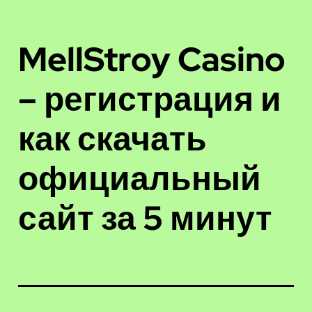
MellStroy Casino
– регистрация и
как скачать
официальный
сайт за 5 минут