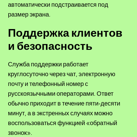
автоматически подстраивается под
размер экрана.
Поддержка клиентов
и безопасность
Служба поддержки работает
круглосуточно через чат, электронную
почту и телефонный номер с
русскоязычными операторами. Ответ
обычно приходит в течение пяти‑десяти
минут, а в экстренных случаях можно
воспользоваться функцией «обратный
звонок».