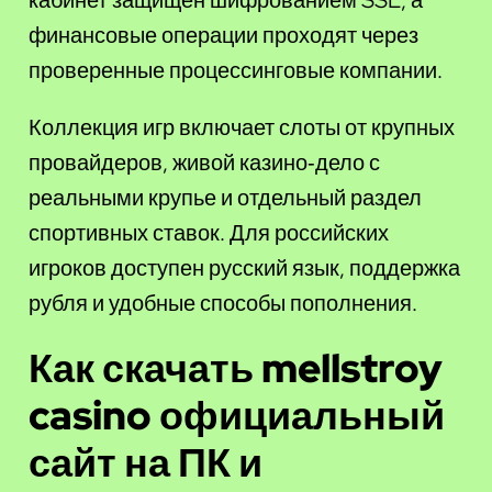
финансовые операции проходят через
проверенные процессинговые компании.
Коллекция игр включает слоты от крупных
провайдеров, живой казино‑дело с
реальными крупье и отдельный раздел
спортивных ставок. Для российских
игроков доступен русский язык, поддержка
рубля и удобные способы пополнения.
Как скачать mellstroy
casino официальный
сайт на ПК и