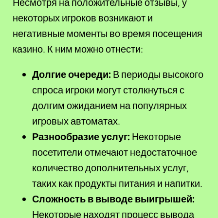
Несмотря на положительные отзывы, у
некоторых игроков возникают и
негативные моменты во время посещения
казино. К ним можно отнести:
Долгие очереди:
В периоды высокого
спроса игроки могут столкнуться с
долгим ожиданием на популярных
игровых автоматах.
Разнообразие услуг:
Некоторые
посетители отмечают недостаточное
количество дополнительных услуг,
таких как продукты питания и напитки.
Сложность в выводе выигрышей:
Некоторые находят процесс вывода