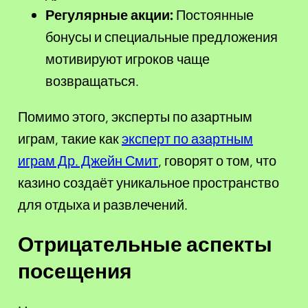
Регулярные акции:
Постоянные
бонусы и специальные предложения
мотивируют игроков чаще
возвращаться.
Помимо этого, эксперты по азартным
играм, такие как
эксперт по азартным
играм Др. Джейн Смит
, говорят о том, что
казино создаёт уникальное пространство
для отдыха и развлечений.
Отрицательные аспекты
посещения