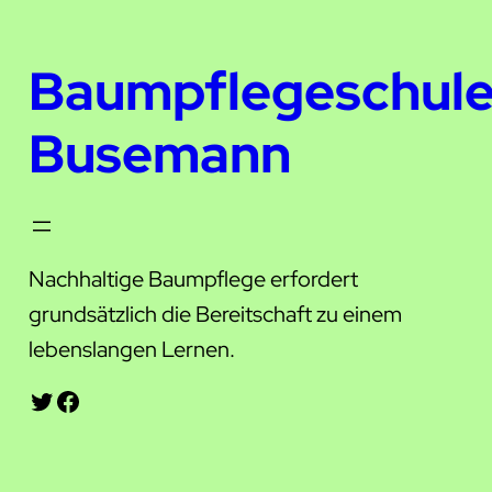
Zum
Inhalt
Baumpflegeschul
springen
Busemann
Nachhaltige Baumpflege erfordert
grundsätzlich die Bereitschaft zu einem
lebenslangen Lernen.
Twitter
Facebook