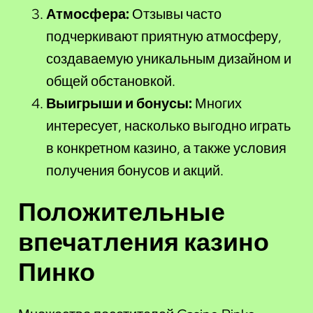
Атмосфера:
Отзывы часто
подчеркивают приятную атмосферу,
создаваемую уникальным дизайном и
общей обстановкой.
Выигрыши и бонусы:
Многих
интересует, насколько выгодно играть
в конкретном казино, а также условия
получения бонусов и акций.
Положительные
впечатления казино
Пинко