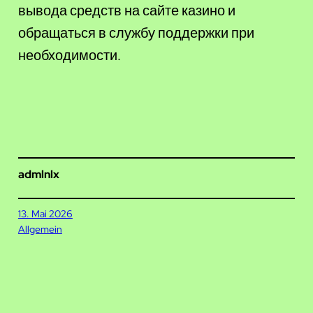
вывода средств на сайте казино и
обращаться в службу поддержки при
необходимости.
admlnlx
13. Mai 2026
Allgemein