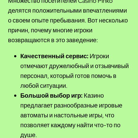
Множество посетителей Casino Pinko
делятся положительными впечатлениями
о своем опыте пребывания. Вот несколько
причин, почему многие игроки
возвращаются в это заведение:
Качественный сервис:
Игроки
отмечают дружелюбный и отзывчивый
персонал, который готов помочь в
любой ситуации.
Большой выбор игр:
Казино
предлагает разнообразные игровые
автоматы и настольные игры, что
позволяет каждому найти что-то по
душе.