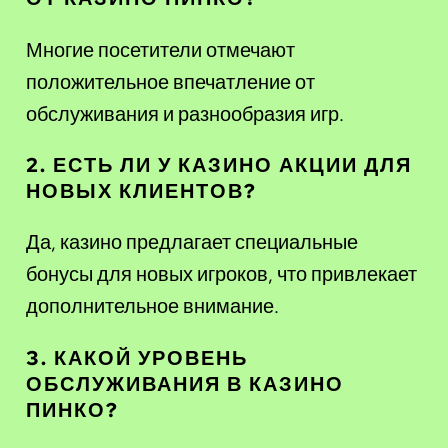
Многие посетители отмечают
положительное впечатление от
обслуживания и разнообразия игр.
2. ЕСТЬ ЛИ У КАЗИНО АКЦИИ ДЛЯ
НОВЫХ КЛИЕНТОВ?
Да, казино предлагает специальные
бонусы для новых игроков, что привлекает
дополнительное внимание.
3. КАКОЙ УРОВЕНЬ
ОБСЛУЖИВАНИЯ В КАЗИНО
ПИНКО?