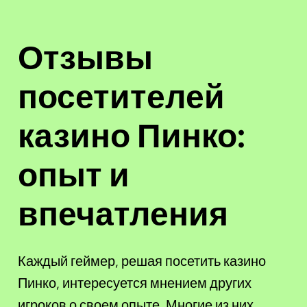
Отзывы
посетителей
казино Пинко:
опыт и
впечатления
Каждый геймер, решая посетить казино
Пинко, интересуется мнением других
игроков о своем опыте. Многие из них