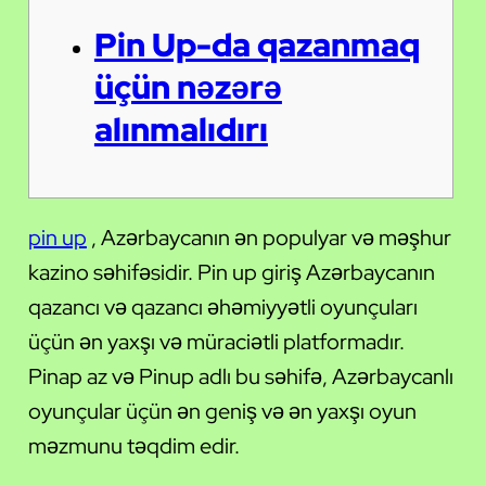
Pin Up-da qazanmaq
üçün nəzərə
alınmalıdırı
pin up
, Azərbaycanın ən populyar və məşhur
kazino səhifəsidir. Pin up giriş Azərbaycanın
qazancı və qazancı əhəmiyyətli oyunçuları
üçün ən yaxşı və müraciətli platformadır.
Pinap az və Pinup adlı bu səhifə, Azərbaycanlı
oyunçular üçün ən geniş və ən yaxşı oyun
məzmunu təqdim edir.