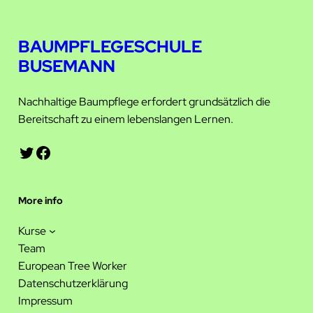
BAUMPFLEGESCHULE
BUSEMANN
Nachhaltige Baumpflege erfordert grundsätzlich die
Bereitschaft zu einem lebenslangen Lernen.
Twitter
Facebook
More info
Kurse
Team
European Tree Worker
Datenschutzerklärung
Impressum