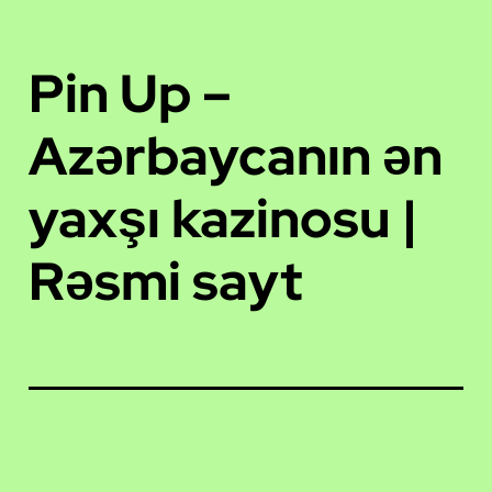
Pin Up –
Azərbaycanın ən
yaxşı kazinosu |
Rəsmi sayt