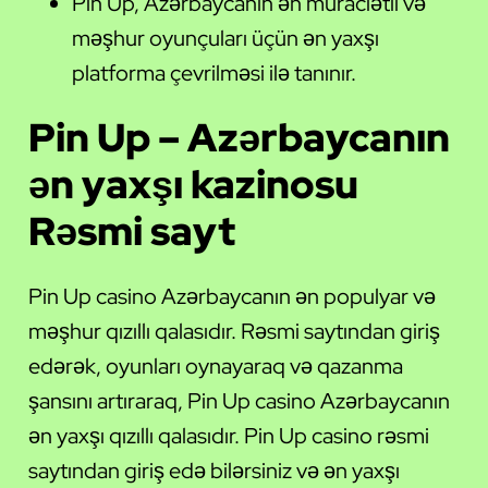
Pin Up, Azərbaycanın ən müraciətli və
məşhur oyunçuları üçün ən yaxşı
platforma çevrilməsi ilə tanınır.
Pin Up – Azərbaycanın
ən yaxşı kazinosu
Rəsmi sayt
Pin Up casino Azərbaycanın ən populyar və
məşhur qızıllı qalasıdır. Rəsmi saytından giriş
edərək, oyunları oynayaraq və qazanma
şansını artıraraq, Pin Up casino Azərbaycanın
ən yaxşı qızıllı qalasıdır. Pin Up casino rəsmi
saytından giriş edə bilərsiniz və ən yaxşı