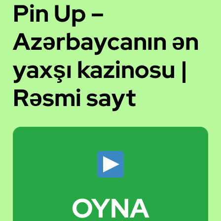
Pin Up –
Azərbaycanın ən
yaxşı kazinosu |
Rəsmi sayt
OYNA