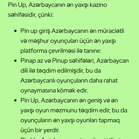
Pin Up, Azərbaycanın ən yaxşı kazino
səhifəsidir, çünki:
Pin up giriş Azərbaycanın ən müraciətli
və məşhur oyunçuları üçün ən yaxşı
platforma çevrilməsi ilə tanınır.
Pinap az və Pinup səhifələri, Azərbaycan
dili ilə təqdim edilmişdir, bu da
Azərbaycanlı oyunçuların daha rahat
oynaymasına kömək edir.
Pin Up, Azərbaycanın ən geniş və ən
yaxşı oyun məzmunu təqdim edir, bu da
oyunçuların ən yaxşı oyunları tapmaq
üçün bir yerdir.