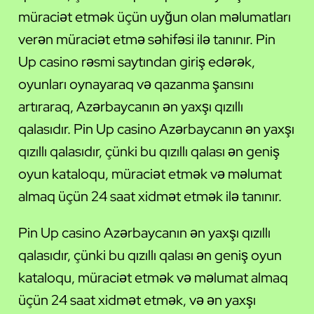
müraciət etmək üçün uyğun olan məlumatları
verən müraciət etmə səhifəsi ilə tanınır. Pin
Up casino rəsmi saytından giriş edərək,
oyunları oynayaraq və qazanma şansını
artıraraq, Azərbaycanın ən yaxşı qızıllı
qalasıdır. Pin Up casino Azərbaycanın ən yaxşı
qızıllı qalasıdır, çünki bu qızıllı qalası ən geniş
oyun kataloqu, müraciət etmək və məlumat
almaq üçün 24 saat xidmət etmək ilə tanınır.
Pin Up casino Azərbaycanın ən yaxşı qızıllı
qalasıdır, çünki bu qızıllı qalası ən geniş oyun
kataloqu, müraciət etmək və məlumat almaq
üçün 24 saat xidmət etmək, və ən yaxşı