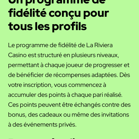
fidélité conçu pour
tous les profils
Le programme de fidélité de La Riviera
Casino est structuré en plusieurs niveaux,
permettant à chaque joueur de progresser et
de bénéficier de récompenses adaptées. Dès
votre inscription, vous commencez à
accumuler des points à chaque pari réalisé.
Ces points peuvent être échangés contre des
bonus, des cadeaux ou même des invitations
à des événements privés.