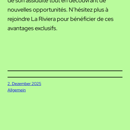
de son assiduité tout en découvrant de
nouvelles opportunités. N’hésitez plus à
rejoindre La Riviera pour bénéficier de ces
avantages exclusifs.
2. Dezember 2025
Allgemein