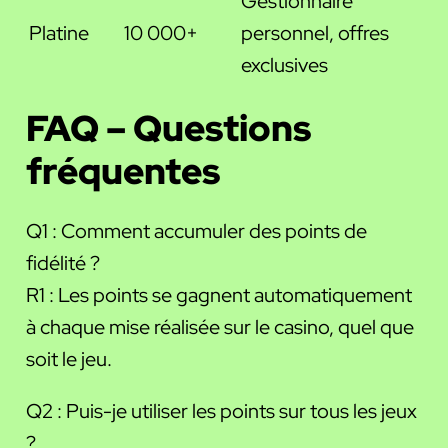
Gestionnaire
Platine
10 000+
personnel, offres
exclusives
FAQ – Questions
fréquentes
Q1 : Comment accumuler des points de
fidélité ?
R1 : Les points se gagnent automatiquement
à chaque mise réalisée sur le casino, quel que
soit le jeu.
Q2 : Puis-je utiliser les points sur tous les jeux
?