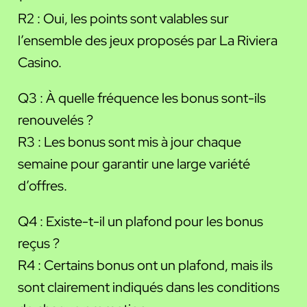
R2 : Oui, les points sont valables sur
l’ensemble des jeux proposés par La Riviera
Casino.
Q3 : À quelle fréquence les bonus sont-ils
renouvelés ?
R3 : Les bonus sont mis à jour chaque
semaine pour garantir une large variété
d’offres.
Q4 : Existe-t-il un plafond pour les bonus
reçus ?
R4 : Certains bonus ont un plafond, mais ils
sont clairement indiqués dans les conditions