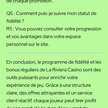
de chaque promotion.
Q5 : Comment puis-je suivre mon statut de
fidélité ?
R5 : Vous pouvez consulter votre progression
et vos avantages dans votre espace
personnel sur le site.
En conclusion, le programme de fidélité et les
bonus réguliers de La Riviera Casino sont des
outils puissants pour enrichir votre
expérience de jeu. Grâce à une structure
claire, des offres attrayantes et un service
client réactif, chaque joueur peut tirer profit