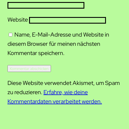
Website
Name, E-Mail-Adresse und Website in
diesem Browser für meinen nächsten
Kommentar speichern.
Diese Website verwendet Akismet, um Spam
zu reduzieren.
Erfahre, wie deine
Kommentardaten verarbeitet werden.