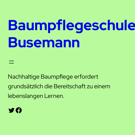
Zum
Inhalt
Baumpflegeschul
springen
Busemann
Nachhaltige Baumpflege erfordert
grundsätzlich die Bereitschaft zu einem
lebenslangen Lernen.
Twitter
Facebook