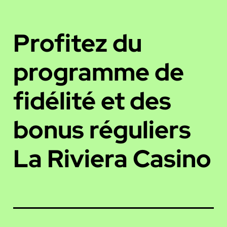
Profitez du
programme de
fidélité et des
bonus réguliers
La Riviera Casino