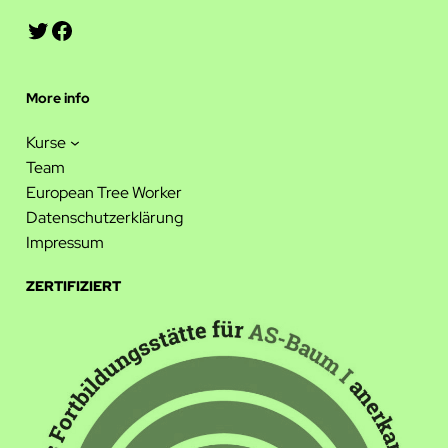
Twitter
Facebook
More info
Kurse
Team
European Tree Worker
Datenschutzerklärung
Impressum
ZERTIFIZIERT