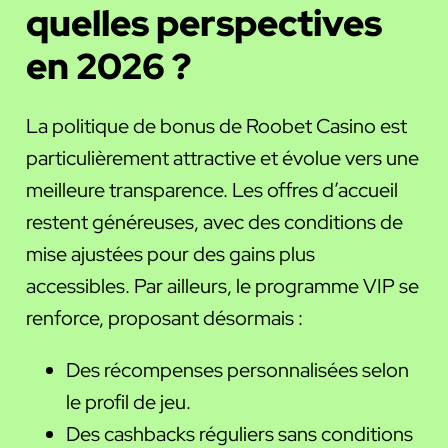
quelles perspectives
en 2026 ?
La politique de bonus de Roobet Casino est
particulièrement attractive et évolue vers une
meilleure transparence. Les offres d’accueil
restent généreuses, avec des conditions de
mise ajustées pour des gains plus
accessibles. Par ailleurs, le programme VIP se
renforce, proposant désormais :
Des récompenses personnalisées selon
le profil de jeu.
Des cashbacks réguliers sans conditions