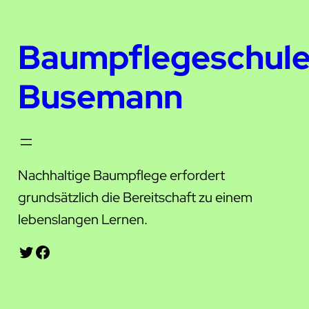
Zum
Inhalt
Baumpflegeschul
springen
Busemann
Nachhaltige Baumpflege erfordert
grundsätzlich die Bereitschaft zu einem
lebenslangen Lernen.
Twitter
Facebook