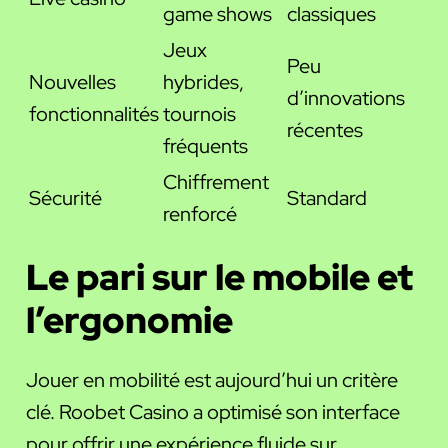
game shows
classiques
Jeux
Peu
Nouvelles
hybrides,
d’innovations
fonctionnalités
tournois
récentes
fréquents
Chiffrement
Sécurité
Standard
renforcé
Le pari sur le mobile et
l’ergonomie
Jouer en mobilité est aujourd’hui un critère
clé. Roobet Casino a optimisé son interface
pour offrir une expérience fluide sur