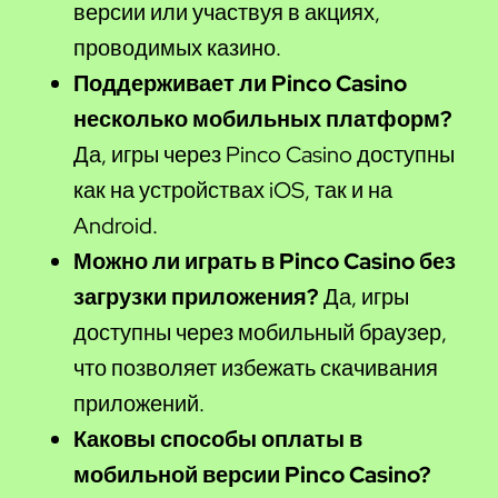
версии или участвуя в акциях,
проводимых казино.
Поддерживает ли Pinco Casino
несколько мобильных платформ?
Да, игры через Pinco Casino доступны
как на устройствах iOS, так и на
Android.
Можно ли играть в Pinco Casino без
загрузки приложения?
Да, игры
доступны через мобильный браузер,
что позволяет избежать скачивания
приложений.
Каковы способы оплаты в
мобильной версии Pinco Casino?