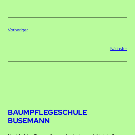
Vorheriger
Nächster
BAUMPFLEGESCHULE
BUSEMANN