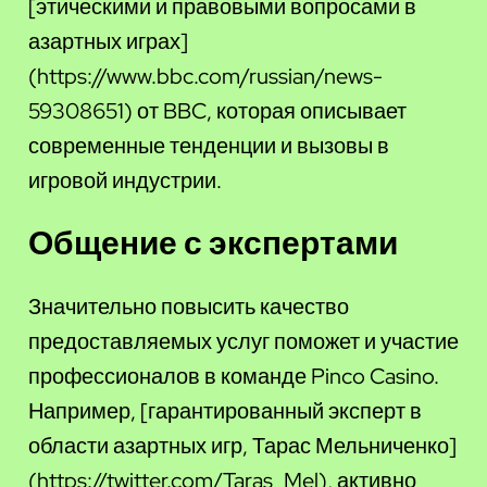
[этическими и правовыми вопросами в
азартных играх]
(https://www.bbc.com/russian/news-
59308651) от BBC, которая описывает
современные тенденции и вызовы в
игровой индустрии.
Общение с экспертами
Значительно повысить качество
предоставляемых услуг поможет и участие
профессионалов в команде Pinco Casino.
Например, [гарантированный эксперт в
области азартных игр, Тарас Мельниченко]
(https://twitter.com/Taras_Mel), активно