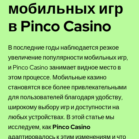
мобильных игр
в Pinco Casino
В последние годы наблюдается резкое
увеличение популярности мобильных игр,
и Pinco Casino занимает видное место в
этом процессе. Мобильные казино
становятся все более привлекательными
для пользователей благодаря удобству,
широкому выбору игр и доступности на
любых устройствах. В этой статье мы
исследуем, как
Pinco Casino
адаптировалось к этим изменениям и что