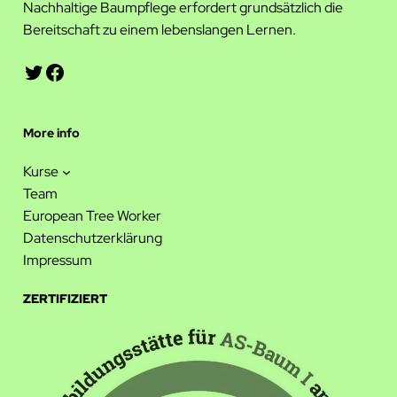
Nachhaltige Baumpflege erfordert grundsätzlich die
Bereitschaft zu einem lebenslangen Lernen.
Twitter
Facebook
More info
Kurse
Team
European Tree Worker
Datenschutzerklärung
Impressum
ZERTIFIZIERT