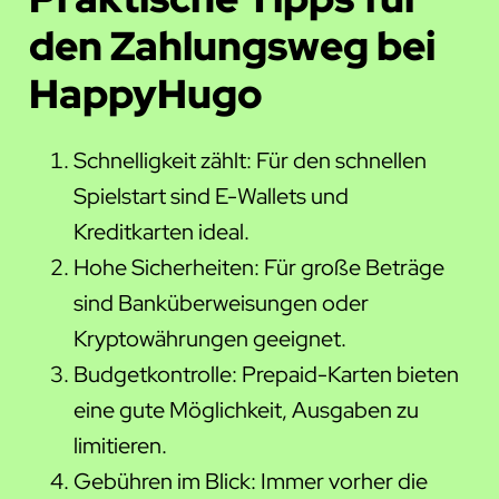
den Zahlungsweg bei
HappyHugo
Schnelligkeit zählt: Für den schnellen
Spielstart sind E-Wallets und
Kreditkarten ideal.
Hohe Sicherheiten: Für große Beträge
sind Banküberweisungen oder
Kryptowährungen geeignet.
Budgetkontrolle: Prepaid-Karten bieten
eine gute Möglichkeit, Ausgaben zu
limitieren.
Gebühren im Blick: Immer vorher die