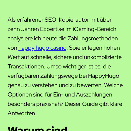
Als erfahrener SEO-Kopierautor mit über
zehn Jahren Expertise im iGaming-Bereich
analysiere ich heute die Zahlungsmethoden
von
happy hugo casino
. Spieler legen hohen
Wert auf schnelle, sichere und unkomplizierte
Transaktionen. Umso wichtiger ist es, die
verfügbaren Zahlungswege bei HappyHugo
genau zu verstehen und zu bewerten. Welche
Optionen sind für Ein- und Auszahlungen
besonders praxisnah? Dieser Guide gibt klare
Antworten.
Warum sind