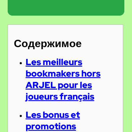
Содержимое
Les meilleurs
bookmakers hors
ARJEL pour les
joueurs français
Les bonus et
promotions