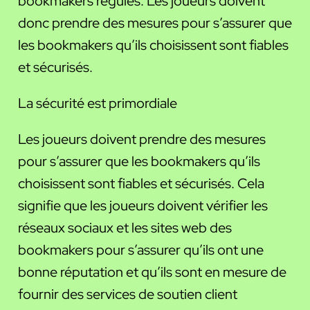
bookmakers régulés. Les joueurs doivent
donc prendre des mesures pour s’assurer que
les bookmakers qu’ils choisissent sont fiables
et sécurisés.
La sécurité est primordiale
Les joueurs doivent prendre des mesures
pour s’assurer que les bookmakers qu’ils
choisissent sont fiables et sécurisés. Cela
signifie que les joueurs doivent vérifier les
réseaux sociaux et les sites web des
bookmakers pour s’assurer qu’ils ont une
bonne réputation et qu’ils sont en mesure de
fournir des services de soutien client