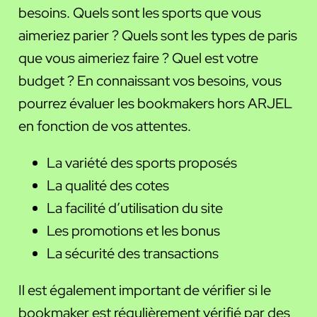
besoins. Quels sont les sports que vous
aimeriez parier ? Quels sont les types de paris
que vous aimeriez faire ? Quel est votre
budget ? En connaissant vos besoins, vous
pourrez évaluer les bookmakers hors ARJEL
en fonction de vos attentes.
La variété des sports proposés
La qualité des cotes
La facilité d’utilisation du site
Les promotions et les bonus
La sécurité des transactions
Il est également important de vérifier si le
bookmaker est régulièrement vérifié par des