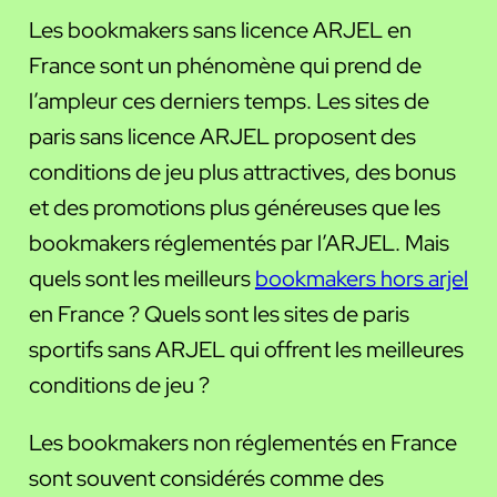
Les bookmakers sans licence ARJEL en
France sont un phénomène qui prend de
l’ampleur ces derniers temps. Les sites de
paris sans licence ARJEL proposent des
conditions de jeu plus attractives, des bonus
et des promotions plus généreuses que les
bookmakers réglementés par l’ARJEL. Mais
quels sont les meilleurs
bookmakers hors arjel
en France ? Quels sont les sites de paris
sportifs sans ARJEL qui offrent les meilleures
conditions de jeu ?
Les bookmakers non réglementés en France
sont souvent considérés comme des