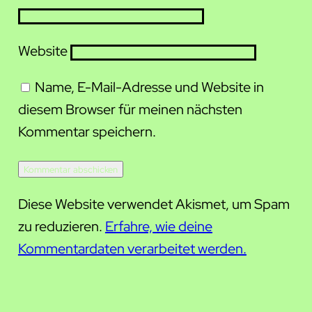
Website
Name, E-Mail-Adresse und Website in
diesem Browser für meinen nächsten
Kommentar speichern.
Diese Website verwendet Akismet, um Spam
zu reduzieren.
Erfahre, wie deine
Kommentardaten verarbeitet werden.