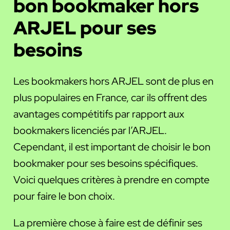
bon bookmaker hors
ARJEL pour ses
besoins
Les bookmakers hors ARJEL sont de plus en
plus populaires en France, car ils offrent des
avantages compétitifs par rapport aux
bookmakers licenciés par l’ARJEL.
Cependant, il est important de choisir le bon
bookmaker pour ses besoins spécifiques.
Voici quelques critères à prendre en compte
pour faire le bon choix.
La première chose à faire est de définir ses