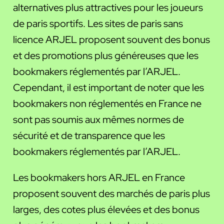
alternatives plus attractives pour les joueurs
de paris sportifs. Les sites de paris sans
licence ARJEL proposent souvent des bonus
et des promotions plus généreuses que les
bookmakers réglementés par l’ARJEL.
Cependant, il est important de noter que les
bookmakers non réglementés en France ne
sont pas soumis aux mêmes normes de
sécurité et de transparence que les
bookmakers réglementés par l’ARJEL.
Les bookmakers hors ARJEL en France
proposent souvent des marchés de paris plus
larges, des cotes plus élevées et des bonus