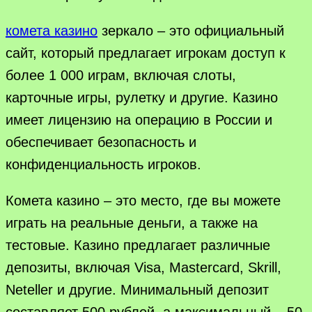
комета казино
зеркало – это официальный
сайт, который предлагает игрокам доступ к
более 1 000 играм, включая слоты,
карточные игры, рулетку и другие. Казино
имеет лицензию на операцию в России и
обеспечивает безопасность и
конфиденциальность игроков.
Комета казино – это место, где вы можете
играть на реальные деньги, а также на
тестовые. Казино предлагает различные
депозиты, включая Visa, Mastercard, Skrill,
Neteller и другие. Минимальный депозит