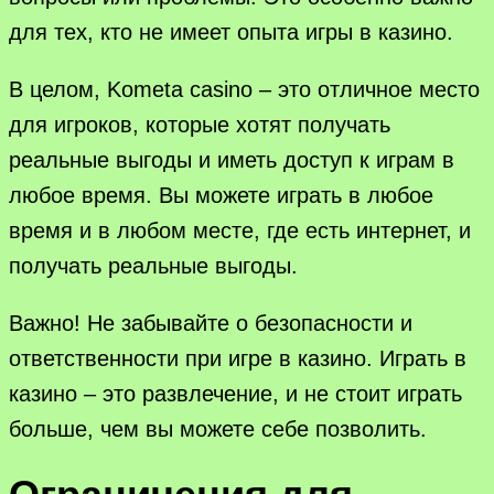
для тех, кто не имеет опыта игры в казино.
В целом, Kometa casino – это отличное место
для игроков, которые хотят получать
реальные выгоды и иметь доступ к играм в
любое время. Вы можете играть в любое
время и в любом месте, где есть интернет, и
получать реальные выгоды.
Важно! Не забывайте о безопасности и
ответственности при игре в казино. Играть в
казино – это развлечение, и не стоит играть
больше, чем вы можете себе позволить.