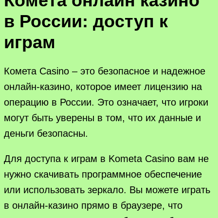
Комета онлайн казино
в России: доступ к
играм
Комета Casino – это безопасное и надежное
онлайн-казино, которое имеет лицензию на
операцию в России. Это означает, что игроки
могут быть уверены в том, что их данные и
деньги безопасны.
Для доступа к играм в Kometa Casino вам не
нужно скачивать программное обеспечение
или использовать зеркало. Вы можете играть
в онлайн-казино прямо в браузере, что