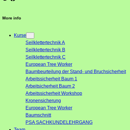
More info
Kurse
Seilklettertechnik A
Seilklettertechnik B
Seilklettertechnik C
European Tree Worker
Baumbeurteilung der Stand- und Bruchsicherheit
Arbeitssicherheit Baum 1
Arbeitsicherheit Baum 2
Arbeitssicherheit Workshop
Kronensicherung
European Tree Worker
Baumschnitt
PSA SACHKUNDELEHRGANG
Team