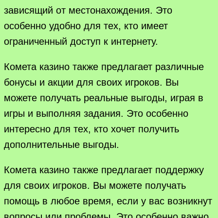
зависящий от местонахождения. Это
особенно удобно для тех, кто имеет
ограниченный доступ к интернету.
Комета казино также предлагает различные
бонусы и акции для своих игроков. Вы
можете получать реальные выгоды, играя в
игры и выполняя задания. Это особенно
интересно для тех, кто хочет получить
дополнительные выгоды.
Комета казино также предлагает поддержку
для своих игроков. Вы можете получать
помощь в любое время, если у вас возникнут
вопросы или проблемы. Это особенно важно