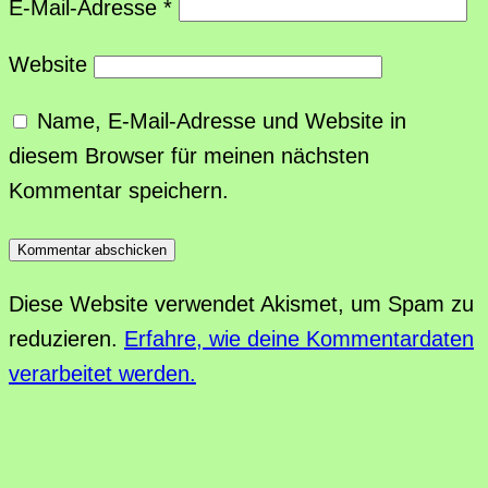
E-Mail-Adresse
*
Website
Name, E-Mail-Adresse und Website in
diesem Browser für meinen nächsten
Kommentar speichern.
Diese Website verwendet Akismet, um Spam zu
reduzieren.
Erfahre, wie deine Kommentardaten
verarbeitet werden.