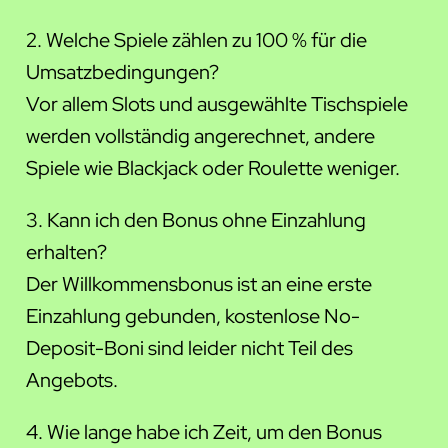
2. Welche Spiele zählen zu 100 % für die
Umsatzbedingungen?
Vor allem Slots und ausgewählte Tischspiele
werden vollständig angerechnet, andere
Spiele wie Blackjack oder Roulette weniger.
3. Kann ich den Bonus ohne Einzahlung
erhalten?
Der Willkommensbonus ist an eine erste
Einzahlung gebunden, kostenlose No-
Deposit-Boni sind leider nicht Teil des
Angebots.
4. Wie lange habe ich Zeit, um den Bonus