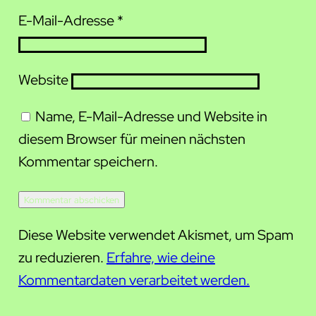
E-Mail-Adresse
*
Website
Name, E-Mail-Adresse und Website in
diesem Browser für meinen nächsten
Kommentar speichern.
Diese Website verwendet Akismet, um Spam
zu reduzieren.
Erfahre, wie deine
Kommentardaten verarbeitet werden.