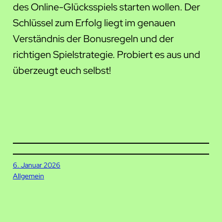
des Online-Glücksspiels starten wollen. Der
Schlüssel zum Erfolg liegt im genauen
Verständnis der Bonusregeln und der
richtigen Spielstrategie. Probiert es aus und
überzeugt euch selbst!
6. Januar 2026
Allgemein