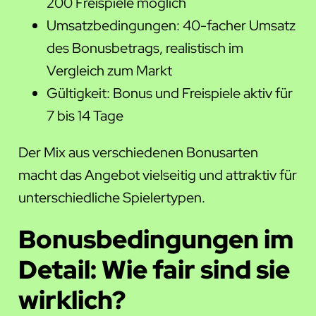
200 Freispiele möglich
Umsatzbedingungen: 40-facher Umsatz
des Bonusbetrags, realistisch im
Vergleich zum Markt
Gültigkeit: Bonus und Freispiele aktiv für
7 bis 14 Tage
Der Mix aus verschiedenen Bonusarten
macht das Angebot vielseitig und attraktiv für
unterschiedliche Spielertypen.
Bonusbedingungen im
Detail: Wie fair sind sie
wirklich?