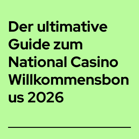
Der ultimative
Guide zum
National Casino
Willkommensbon
us 2026