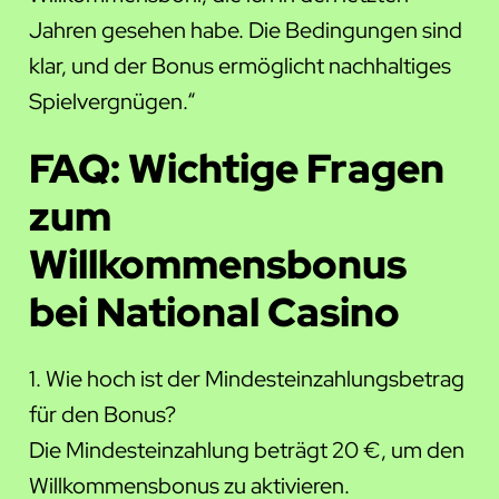
Jahren gesehen habe. Die Bedingungen sind
klar, und der Bonus ermöglicht nachhaltiges
Spielvergnügen.“
FAQ: Wichtige Fragen
zum
Willkommensbonus
bei National Casino
1. Wie hoch ist der Mindesteinzahlungsbetrag
für den Bonus?
Die Mindesteinzahlung beträgt 20 €, um den
Willkommensbonus zu aktivieren.