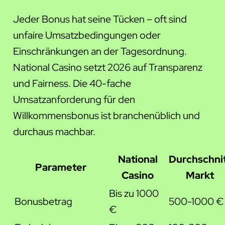
Jeder Bonus hat seine Tücken – oft sind
unfaire Umsatzbedingungen oder
Einschränkungen an der Tagesordnung.
National Casino setzt 2026 auf Transparenz
und Fairness. Die 40-fache
Umsatzanforderung für den
Willkommensbonus ist branchenüblich und
durchaus machbar.
National
Durchschni
Parameter
Casino
Markt
Bis zu 1000
Bonusbetrag
500-1000 €
€