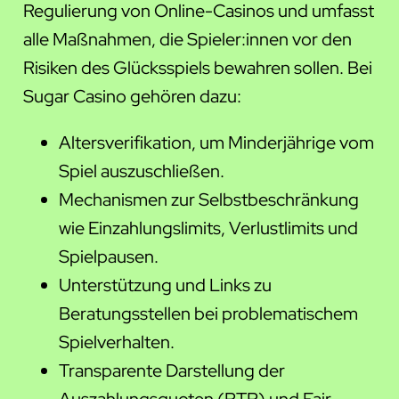
Regulierung von Online-Casinos und umfasst
alle Maßnahmen, die Spieler:innen vor den
Risiken des Glücksspiels bewahren sollen. Bei
Sugar Casino gehören dazu:
Altersverifikation, um Minderjährige vom
Spiel auszuschließen.
Mechanismen zur Selbstbeschränkung
wie Einzahlungslimits, Verlustlimits und
Spielpausen.
Unterstützung und Links zu
Beratungsstellen bei problematischem
Spielverhalten.
Transparente Darstellung der
Auszahlungsquoten (RTP) und Fair-