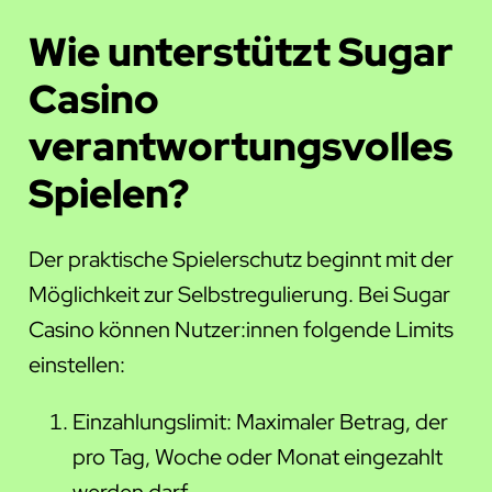
Wie unterstützt Sugar
Casino
verantwortungsvolles
Spielen?
Der praktische Spielerschutz beginnt mit der
Möglichkeit zur Selbstregulierung. Bei Sugar
Casino können Nutzer:innen folgende Limits
einstellen:
Einzahlungslimit: Maximaler Betrag, der
pro Tag, Woche oder Monat eingezahlt