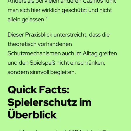
Anders als bei vielen anderen Casinos fühlt
man sich hier wirklich geschützt und nicht
allein gelassen.“
Dieser Praxisblick unterstreicht, dass die
theoretisch vorhandenen
Schutzmechanismen auch im Alltag greifen
und den Spielspaß nicht einschränken,
sondern sinnvoll begleiten.
Quick Facts:
Spielerschutz im
Überblick