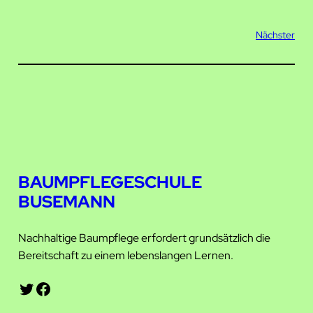
Nächster
BAUMPFLEGESCHULE
BUSEMANN
Nachhaltige Baumpflege erfordert grundsätzlich die
Bereitschaft zu einem lebenslangen Lernen.
Twitter
Facebook