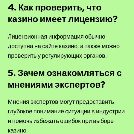
4. Как проверить, что
казино имеет лицензию?
Лицензионная информация обычно
доступна на сайте казино, а также можно
проверить у регулирующих органов.
5. Зачем ознакомляться с
мнениями экспертов?
Мнения экспертов могут предоставить
глубокое понимание ситуации в индустрии
и помочь избежать ошибок при выборе
казино.