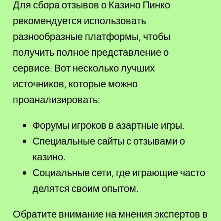
Для сбора отзывов о Казино Пинко
рекомендуется использовать
разнообразные платформы, чтобы
получить полное представление о
сервисе. Вот несколько лучших
источников, которые можно
проанализировать:
Форумы игроков в азартные игры.
Специальные сайты с отзывами о
казино.
Социальные сети, где играющие часто
делятся своим опытом.
Обратите внимание на мнения экспертов в