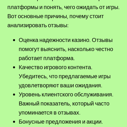
платформы и понять, чего ожидать от игры.
Вот основные причины, почему стоит
анализировать отзывы:
Оценка надежности казино. Отзывы
помогут выяснить, насколько честно
работает платформа.
Качество игрового контента.
Убедитесь, что предлагаемые игры
удовлетворяют ваши ожидания.
Уровень клиентского обслуживания.
Важный показатель, который часто
упоминается в отзывах.
Бонусные предложения и акции.