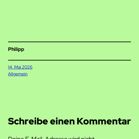
Philipp
14. Mai 2026
Allgemein
Schreibe einen Kommentar