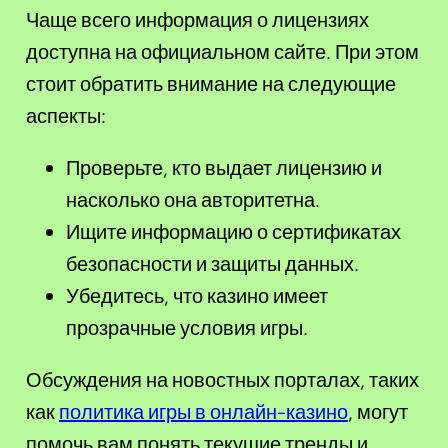
Чаще всего информация о лицензиях
доступна на официальном сайте. При этом
стоит обратить внимание на следующие
аспекты:
Проверьте, кто выдает лицензию и
насколько она авторитетна.
Ищите информацию о сертификатах
безопасности и защиты данных.
Убедитесь, что казино имеет
прозрачные условия игры.
Обсуждения на новостных порталах, таких
как
политика игры в онлайн-казино
, могут
помочь вам понять текущие тренды и