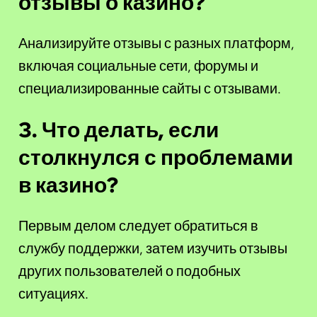
отзывы о казино?
Анализируйте отзывы с разных платформ,
включая социальные сети, форумы и
специализированные сайты с отзывами.
3. Что делать, если
столкнулся с проблемами
в казино?
Первым делом следует обратиться в
службу поддержки, затем изучить отзывы
других пользователей о подобных
ситуациях.