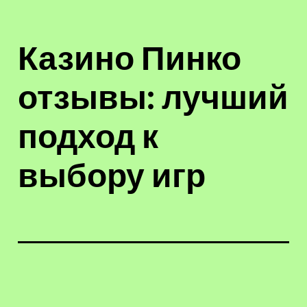
Казино Пинко
отзывы: лучший
подход к
выбору игр