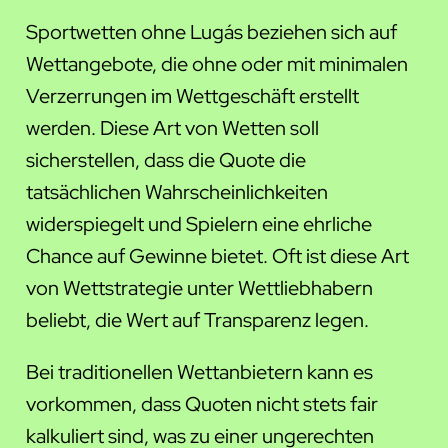
Sportwetten ohne Lugás beziehen sich auf
Wettangebote, die ohne oder mit minimalen
Verzerrungen im Wettgeschäft erstellt
werden. Diese Art von Wetten soll
sicherstellen, dass die Quote die
tatsächlichen Wahrscheinlichkeiten
widerspiegelt und Spielern eine ehrliche
Chance auf Gewinne bietet. Oft ist diese Art
von Wettstrategie unter Wettliebhabern
beliebt, die Wert auf Transparenz legen.
Bei traditionellen Wettanbietern kann es
vorkommen, dass Quoten nicht stets fair
kalkuliert sind, was zu einer ungerechten