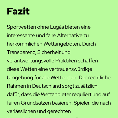
Fazit
Sportwetten ohne Lugás bieten eine
interessante und faire Alternative zu
herkömmlichen Wettangeboten. Durch
Transparenz, Sicherheit und
verantwortungsvolle Praktiken schaffen
diese Wetten eine vertrauenswürdige
Umgebung für alle Wettenden. Der rechtliche
Rahmen in Deutschland sorgt zusätzlich
dafür, dass die Wettanbieter reguliert und auf
fairen Grundsätzen basieren. Spieler, die nach
verlässlichen und gerechten