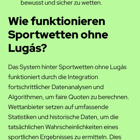
bewusst und sicher zu wetten.
Wie funktionieren
Sportwetten ohne
Lugás?
Das System hinter Sportwetten ohne Lugás
funktioniert durch die Integration
fortschrittlicher Datenanalysen und
Algorithmen, um faire Quoten zu berechnen.
Wettanbieter setzen auf umfassende
Statistiken und historische Daten, um die
tatsächlichen Wahrscheinlichkeiten eines
sportlichen Ergebnisses zu ermitteln. Dies