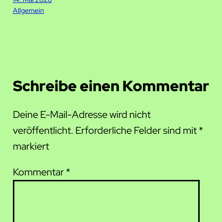
Allgemein
Schreibe einen Kommentar
Deine E-Mail-Adresse wird nicht
veröffentlicht.
Erforderliche Felder sind mit
*
markiert
Kommentar
*