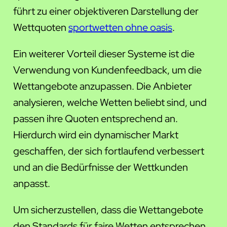
führt zu einer objektiveren Darstellung der
Wettquoten
sportwetten ohne oasis
.
Ein weiterer Vorteil dieser Systeme ist die
Verwendung von Kundenfeedback, um die
Wettangebote anzupassen. Die Anbieter
analysieren, welche Wetten beliebt sind, und
passen ihre Quoten entsprechend an.
Hierdurch wird ein dynamischer Markt
geschaffen, der sich fortlaufend verbessert
und an die Bedürfnisse der Wettkunden
anpasst.
Um sicherzustellen, dass die Wettangebote
den Standards für faire Wetten entsprechen,