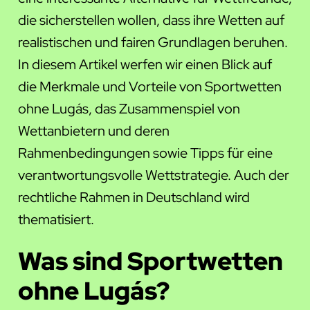
die sicherstellen wollen, dass ihre Wetten auf
realistischen und fairen Grundlagen beruhen.
In diesem Artikel werfen wir einen Blick auf
die Merkmale und Vorteile von Sportwetten
ohne Lugás, das Zusammenspiel von
Wettanbietern und deren
Rahmenbedingungen sowie Tipps für eine
verantwortungsvolle Wettstrategie. Auch der
rechtliche Rahmen in Deutschland wird
thematisiert.
Was sind Sportwetten
ohne Lugás?