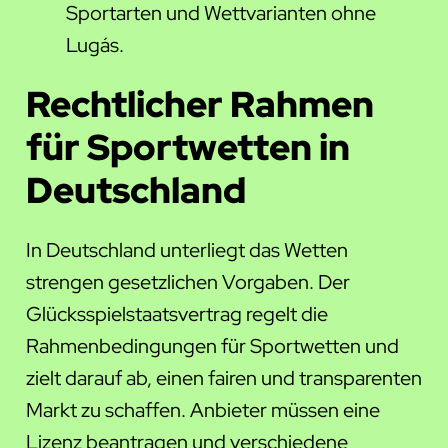
Sportarten und Wettvarianten ohne
Lugás.
Rechtlicher Rahmen
für Sportwetten in
Deutschland
In Deutschland unterliegt das Wetten
strengen gesetzlichen Vorgaben. Der
Glücksspielstaatsvertrag regelt die
Rahmenbedingungen für Sportwetten und
zielt darauf ab, einen fairen und transparenten
Markt zu schaffen. Anbieter müssen eine
Lizenz beantragen und verschiedene