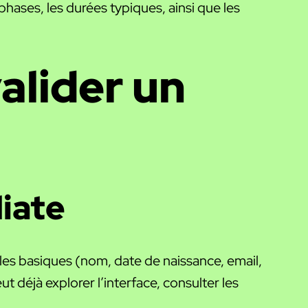
phases, les durées typiques, ainsi que les
valider un
iate
les basiques (nom, date de naissance, email,
t déjà explorer l’interface, consulter les