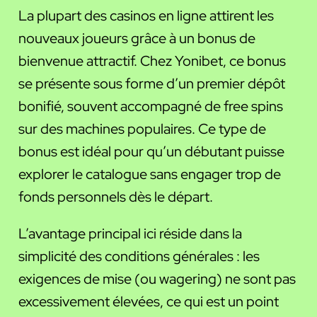
La plupart des casinos en ligne attirent les
nouveaux joueurs grâce à un bonus de
bienvenue attractif. Chez Yonibet, ce bonus
se présente sous forme d’un premier dépôt
bonifié, souvent accompagné de free spins
sur des machines populaires. Ce type de
bonus est idéal pour qu’un débutant puisse
explorer le catalogue sans engager trop de
fonds personnels dès le départ.
L’avantage principal ici réside dans la
simplicité des conditions générales : les
exigences de mise (ou wagering) ne sont pas
excessivement élevées, ce qui est un point