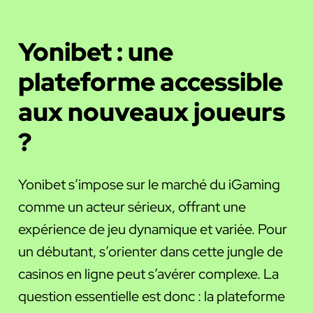
Yonibet : une
plateforme accessible
aux nouveaux joueurs
?
Yonibet s’impose sur le marché du iGaming
comme un acteur sérieux, offrant une
expérience de jeu dynamique et variée. Pour
un débutant, s’orienter dans cette jungle de
casinos en ligne peut s’avérer complexe. La
question essentielle est donc : la plateforme