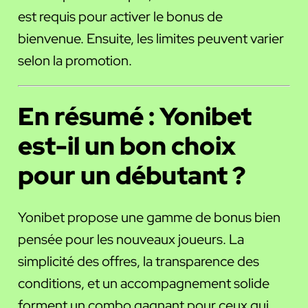
est requis pour activer le bonus de
bienvenue. Ensuite, les limites peuvent varier
selon la promotion.
En résumé : Yonibet
est-il un bon choix
pour un débutant ?
Yonibet propose une gamme de bonus bien
pensée pour les nouveaux joueurs. La
simplicité des offres, la transparence des
conditions, et un accompagnement solide
forment un combo gagnant pour ceux qui