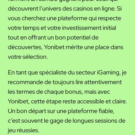
découvrent l’univers des casinos en ligne. Si
vous cherchez une plateforme qui respecte
votre temps et votre investissement initial
tout en offrant un bon potentiel de
découvertes, Yonibet mérite une place dans
votre sélection.
En tant que spécialiste du secteur iGaming, je
recommande de toujours lire attentivement
les termes de chaque bonus, mais avec
Yonibet, cette étape reste accessible et claire.
Un bon départ sur une plateforme fiable,
c’est souvent le gage de longues sessions de
jeu réussies.