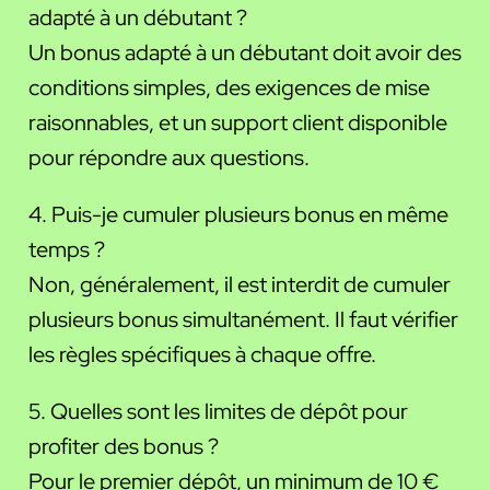
adapté à un débutant ?
Un bonus adapté à un débutant doit avoir des
conditions simples, des exigences de mise
raisonnables, et un support client disponible
pour répondre aux questions.
4. Puis-je cumuler plusieurs bonus en même
temps ?
Non, généralement, il est interdit de cumuler
plusieurs bonus simultanément. Il faut vérifier
les règles spécifiques à chaque offre.
5. Quelles sont les limites de dépôt pour
profiter des bonus ?
Pour le premier dépôt, un minimum de 10 €