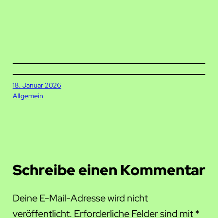
18. Januar 2026
Allgemein
Schreibe einen Kommentar
Deine E-Mail-Adresse wird nicht
veröffentlicht.
Erforderliche Felder sind mit
*